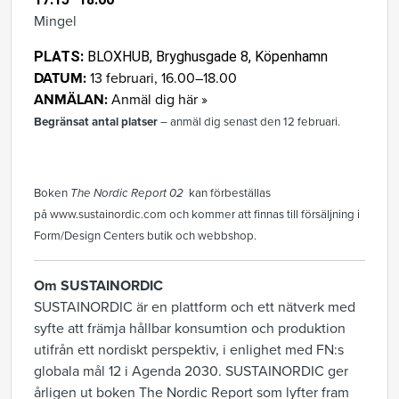
Mingel
PLATS:
BLOXHUB, Bryghusgade 8, Köpenhamn
DATUM:
13 februari, 16.00–18.00
ANMÄLAN:
Anmäl dig
här »
Begränsat antal platser
– anmäl dig senast den 12 februari.
Boken
The Nordic Report 02
kan förbeställas
på
www.sustainordic.com
och kommer att finnas till försäljning i
Form/Design Centers butik och webbshop.
Om
SUSTAINORDIC
SUSTAINORDIC är en plattform och ett nätverk med
syfte att främja hållbar konsumtion och produktion
utifrån ett nordiskt perspektiv, i enlighet med FN:s
globala mål 12 i Agenda 2030. SUSTAINORDIC ger
årligen ut boken The Nordic Report som lyfter fram