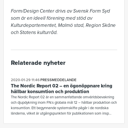
Form/Design Center drivs av Svensk Form Syd 
som är en ideell förening med stöd av 
Kulturdepartementet, Malmö stad, Region Skåne 
och Statens kulturråd.
Relaterade nyheter
2020-01-29 11:46
PRESSMEDDELANDE
The Nordic Report 02 – en ögonöppnare kring
hållbar konsumtion och produktion
The Nordic Report 02 är en sammanfattande omvärldsbevakning
och djupdykning inom FN:s globala mål 12 – hållbar produktion och
konsumtion. Ett begynnande systemskifte pågår i de nordiska
länderna, vilket är utgångspunkten för publikationen som insp...