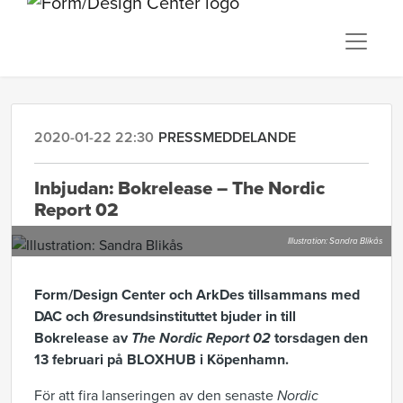
2020-01-22 22:30
PRESSMEDDELANDE
Inbjudan: Bokrelease – The Nordic
Report 02
Illustration: Sandra Blikås
Form/Design Center och ArkDes tillsammans med
DAC och Øresundsinstituttet bjuder in till
Bokrelease av
The Nordic Report 02
torsdagen den
13 februari på BLOXHUB i Köpenhamn.
För att fira lanseringen av den senaste
Nordic