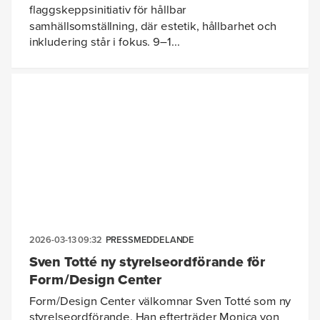
flaggskeppsinitiativ för hållbar
samhällsomställning, där estetik, hållbarhet och
inkludering står i fokus. 9–1...
2026-03-13 09:32
PRESSMEDDELANDE
Sven Totté ny styrelseordförande för
Form/Design Center
Form/Design Center välkomnar Sven Totté som ny
styrelseordförande. Han efterträder Monica von