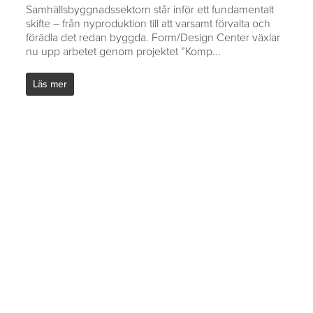
Samhällsbyggnadssektorn står inför ett fundamentalt
skifte – från nyproduktion till att varsamt förvalta och
förädla det redan byggda. Form/Design Center växlar
nu upp arbetet genom projektet ”Komp...
Läs mer