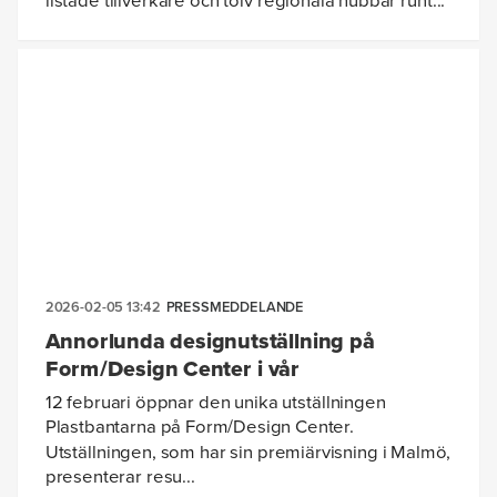
listade tillverkare och tolv regionala hubbar runt...
2026-02-05 13:42
PRESSMEDDELANDE
Annorlunda designutställning på
Form/Design Center i vår
12 februari öppnar den unika utställningen
Plastbantarna på Form/Design Center.
Utställningen, som har sin premiärvisning i Malmö,
presenterar resu...