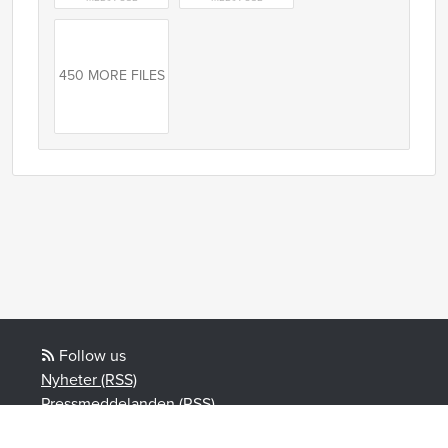
450 MORE FILES
Follow us
Nyheter (RSS)
Pressmeddelanden (RSS)
Bloggposter (RSS)