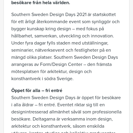
besökare från hela världen.
Southern Sweden Design Days 2021 är startskottet
för ett årligt återkommande event som synliggör och
bygger kunskap kring design – med fokus på
hållbarhet, samverkan, utveckling och innovation.
Under fyra dagar fylls staden med utställningar,
seminarier, nätverksevent och festligheter på en
mängd olika platser. Southern Sweden Design Days
arrangeras av Form/Design Center – den främsta
mötesplatsen för arkitektur, design och
konsthantverk i södra Sverige.
Öppet för alla
– fri entré
Southern Sweden Design Days är öppet för besökare
i alla åldrar – fri entré.
Eventet
riktar
sig
till en
designintresserad allmänhet såväl som professionella
besökare. Deltagar
na
är verksamma inom design,
arkitektur och konsthantverk
, såsom e
nskilda