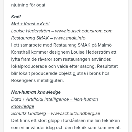
njutning för ögat.
Knöl
Mat + Konst =
Knöl
Louise Hederström –
www.louisehederstrom.com
Restaurang SMAK –
www.smak.info
I ett samarbete med Restaurang SMAK på Malmö
Konsthall kommer designern Louise Hederström att
lyfta fram de råvaror som restaurangen använder,
lokalproducerade och valda efter säsong. Resultatet
blir lokalt producerade objekt gjutna i brons hos
Rosengrens metallgjuteri.
Non-human knowledge
Data + Artificial intelligence =
Non-human
knowledge
Schultz Lindberg –
www.schultzlindberg.se
Det finns ett stort glapp i förståelsen mellan tekniken
som vi använder idag och den teknik som kommer att