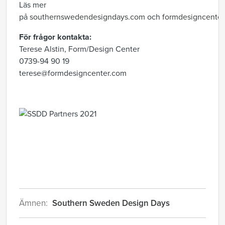
Läs mer
på
southernswedendesigndays.com
och
formdesigncente
För frågor kontakta:
Terese
Alstin
, Form/Design Center
0739-94 90 19
terese@formdesigncenter.com
Ämnen:
Southern Sweden Design Days