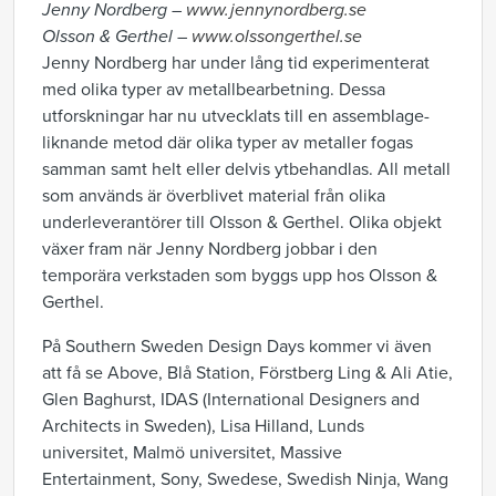
Jenny Nordberg –
www.jennynordberg.se
Olsson & Gerthel –
www.olssongerthel.se
Jenny Nordberg har under lång tid experimenterat
med olika typer av metallbearbetning. Dessa
utforskningar har nu utvecklats till en assemblage-
liknande metod där olika typer av metaller fogas
samman samt helt eller delvis ytbehandlas. All metall
som används är överblivet material från olika
underleverantörer till Olsson & Gerthel. Olika objekt
växer fram när Jenny Nordberg jobbar i den
temporära verkstaden som byggs upp hos Olsson &
Gerthel.
På Southern Sweden Design Days kommer vi även
att få se Above, Blå Station, Förstberg Ling & Ali Atie,
Glen Baghurst, IDAS (International Designers and
Architects in Sweden), Lisa Hilland, Lunds
universitet, Malmö universitet, Massive
Entertainment, Sony, Swedese, Swedish Ninja, Wang