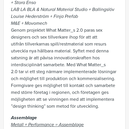
+ Stora Enso
LAB LA BLA & Natural Material Studio + Ballingslöv
Louise Hederström + Finja Prefab
M&E + Movomech
Genom projektet What Matter_s 2.0 paras sex
designers och sex tillverkare ihop för att att
utifrån tillverkarnas spill/restmaterial som resurs
utveckla nya hållbara material. Syftet med denna
satsning är att påvisa innovationskraften hos
interdisciplinärt samarbete. Med What Matter_s
2.0 tar vi ett steg närmare implementerade lösningar
och möjlighet till produktion och kommersialisering.
Formgivare ges möjlighet till kontakt och samarbete
med större företag i regionen, och företagen ges
möjligheten att se vinningen med att implementera
”design thinking” som metod för utveckling.
Assemblage
Metall + Performance = Assemblage