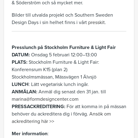
& Söderström och så mycket mer.
Bilder till utvalda projekt och Southern Sweden
Design Days i sin helhet finns i vårt
presskit
.
Presslunch på Stockholm Furniture & Light Fair
DATUM:
Onsdag 5 februari 12:00–13:00
PLATS:
Stockholm Furniture & Light Fair:
Konferensrum K15 (plan 2)
Stockholmsmässan, Mässvägen 1 Älvsjö
LUNCH
: Lätt vegetarisk lunch ingår.
ANMÄLAN:
Anmäl dig senast den 31 jan. till
marina@formdesigncenter.com
PRESSACKREDITERING:
För att komma in på mässan
behöver du ackreditera dig i förväg.
Ansök om
ackreditering här >>
Mer
information
: