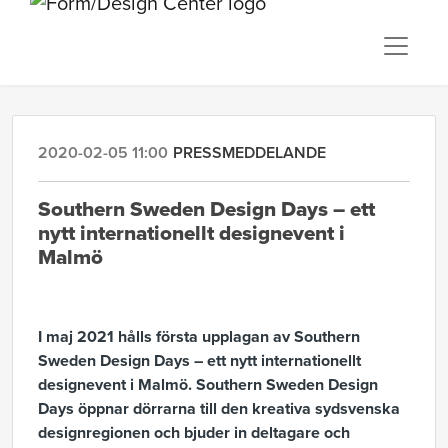
2020-02-05 11:00
PRESSMEDDELANDE
Southern Sweden Design Days – ett
nytt internationellt designevent i
Malmö
I maj 2021 hålls första upplagan av Southern
Sweden Design Days – ett nytt internationellt
designevent i Malmö.
Southern Sweden Design
Days öppnar dörrarna till den
kreativa
sydsvenska
design
regionen
och bjuder in
deltagare
och