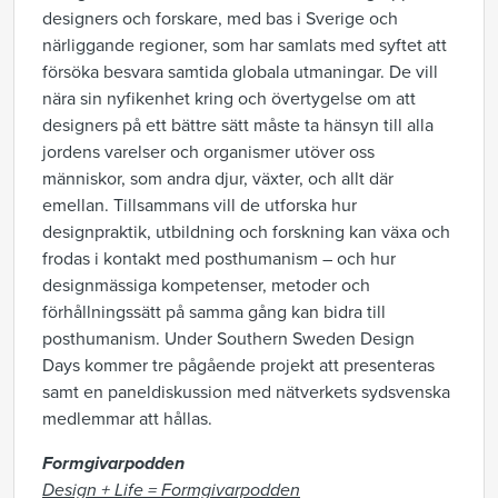
designers och forskare, med bas i Sverige och
närliggande regioner, som har samlats med syftet att
försöka besvara samtida globala utmaningar. De vill
nära sin nyfikenhet kring och övertygelse om att
designers på ett bättre sätt måste ta hänsyn till alla
jordens varelser och organismer utöver oss
människor, som andra djur, växter, och allt där
emellan. Tillsammans vill de utforska hur
designpraktik, utbildning och forskning kan växa och
frodas i kontakt med posthumanism – och hur
designmässiga kompetenser, metoder och
förhållningssätt på samma gång kan bidra till
posthumanism. Under Southern Sweden Design
Days kommer tre pågående projekt att presenteras
samt en paneldiskussion med nätverkets sydsvenska
medlemmar att hållas.
Formgivarpodden
Design + Life =
Formgivarpodden