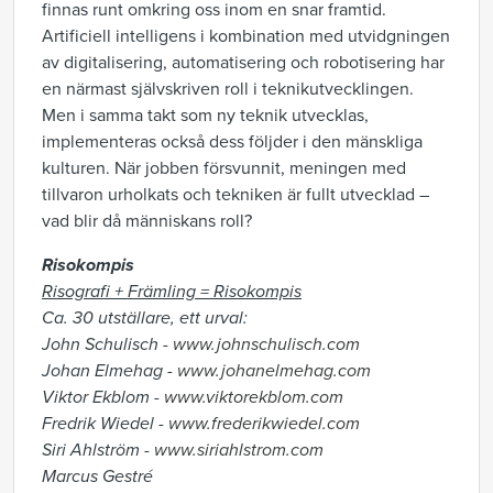
finnas runt omkring oss inom en snar framtid.
Artificiell intelligens i kombination med utvidgningen
av digitalisering, automatisering och robotisering har
en närmast självskriven roll i teknikutvecklingen.
Men i samma takt som ny teknik utvecklas,
implementeras också dess följder i den mänskliga
kulturen. När jobben försvunnit, meningen med
tillvaron urholkats och tekniken är fullt utvecklad –
vad blir då människans roll?
Risokompis
Risografi + Främling =
Risokompis
Ca. 30 utställare, ett urval:
John Schulisch -
www.johnschulisch.com
Johan Elmehag -
www.johanelmehag.com
Viktor Ekblom -
www.viktorekblom.com
Fredrik Wiedel -
www.frederikwiedel.com
Siri Ahlström -
www.siriahlstrom.com
Marcus Gestré