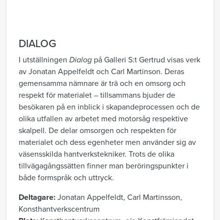
DIALOG
I utställningen
Dialog
på Galleri S:t Gertrud visas verk
av Jonatan Appelfeldt och Carl Martinson. Deras
gemensamma nämnare är trä och en omsorg och
respekt för materialet – tillsammans bjuder de
besökaren på en inblick i skapandeprocessen och de
olika utfallen av arbetet med motorsåg respektive
skalpell. De delar omsorgen och respekten för
materialet och dess egenheter men använder sig av
väsensskilda hantverkstekniker. Trots de olika
tillvägagångssätten finner man beröringspunkter i
både formspråk och uttryck.
Deltagare:
Jonatan Appelfeldt, Carl Martinsson,
Konsthantverkscentrum