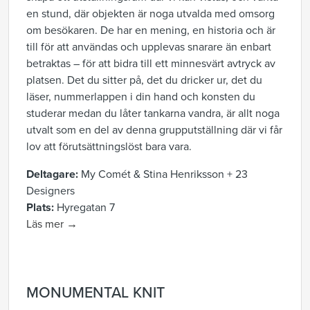
en stund, där objekten är noga utvalda med omsorg
om besökaren. De har en mening, en historia och är
till för att användas och upplevas snarare än enbart
betraktas – för att bidra till ett minnesvärt avtryck av
platsen. Det du sitter på, det du dricker ur, det du
läser, nummerlappen i din hand och konsten du
studerar medan du låter tankarna vandra, är allt noga
utvalt som en del av denna grupputställning där vi får
lov att förutsättningslöst bara vara.
Deltagare:
My Comét & Stina Henriksson + 23
Designers
Plats:
Hyregatan 7
Läs mer →
MONUMENTAL KNIT