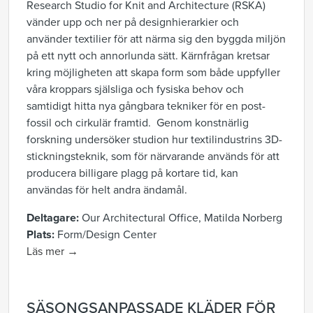
Research Studio for Knit and Architecture (RSKA)
vänder upp och ner på designhierarkier och
använder textilier för att närma sig den byggda miljön
på ett nytt och annorlunda sätt. Kärnfrågan kretsar
kring möjligheten att skapa form som både uppfyller
våra kroppars själsliga och fysiska behov och
samtidigt hitta nya gångbara tekniker för en post-
fossil och cirkulär framtid. Genom konstnärlig
forskning undersöker studion hur textilindustrins 3D-
stickningsteknik, som för närvarande används för att
producera billigare plagg på kortare tid, kan
användas för helt andra ändamål.
Deltagare:
Our Architectural Office, Matilda Norberg
Plats:
Form/Design Center
Läs mer →
SÄSONGSANPASSADE KLÄDER FÖR