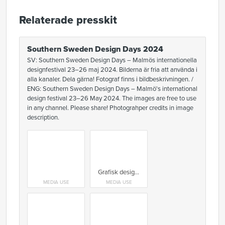
Relaterade presskit
Southern Sweden Design Days 2024
SV: Southern Sweden Design Days – Malmös internationella
designfestival 23–26 maj 2024. Bilderna är fria att använda i
alla kanaler. Dela gärna! Fotograf finns i bildbeskrivningen. /
ENG: Southern Sweden Design Days – Malmö's international
design festival 23–26 May 2024. The images are free to use
in any channel. Please share! Photograhper credits in image
description.
Grafisk design: Madelene Wikskär
MEDIA USE
MEDIA USE