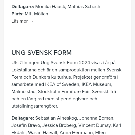
Deltagare:
Monika Hauck, Mathias Schach
Plats:
Mitt Möllan
Läs mer →
UNG SVENSK FORM
Utställningen Ung Svensk Form 2024 visas i år på
Lokstallarna och är en samproduktion mellan Svensk
Form och Dunkers kulturhus. Projektet genomförs i
samarbete med IKEA of Sweden, IKEA Museum,
Malmö stad, Stockholm Furniture Fair, Svenskt Trä
och en lång rad med stipendiegivare och
utställningsarrangörer.
Deltagare:
Sebastian Alneskog, Johanna Boman,
Josefin Bravo, Jessica Broberg, Vincent Dumay, Karl
Ekdahl, Wasim Harwill, Anna Herrmann, Ellen