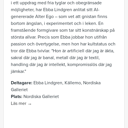
i ett uppdrag med fria tyglar och obegränsade
möjligheter, har Ebba Lindgren anlitat sitt AI-
genererade Alter Ego – som vet att gnistan finns
bortom ängslan, i experimentet och i leken. En
framstående formgivare som tar sitt konstnärskap på
största allvar. Precis som Ebba jobbar hon utifrån
passion och övertygelse, men hon har kultstatus och
tror där Ebba tvivlar. "Hon är artificiell där jag är äkta,
sakral där jag är banal, metall där jag är textil,
handling där jag är intellekt, kompromisslös där jag
jämkar."
Deltagare:
Ebba Lindgren, Källemo, Nordiska
Galleriet
Plats:
Nordiska Galleriet
Läs mer →