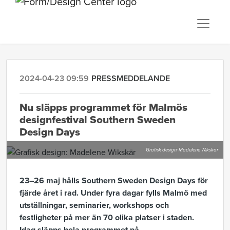
2024-04-23 09:59
PRESSMEDDELANDE
Nu släpps programmet för Malmös
designfestival Southern Sweden
Design Days
Grafisk design: Madelene Wikskär
23–26 maj hålls Southern Sweden Design Days för
fjärde året i rad. Under fyra dagar fylls Malmö med
utställningar, seminarier, workshops och
festligheter på mer än 70 olika platser i staden.