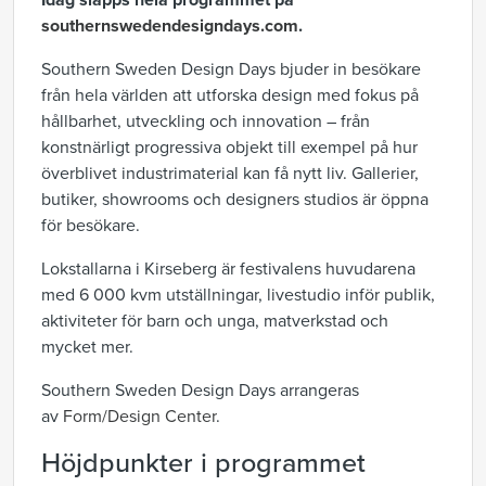
Idag släpps hela programmet på
southernswedendesigndays.com
.
Southern Sweden Design Days bjuder in besökare
från hela världen att utforska design med fokus på
hållbarhet, utveckling och innovation – från
konstnärligt progressiva objekt till exempel på hur
överblivet industrimaterial kan få nytt liv. Gallerier,
butiker, showrooms och designers studios är öppna
för besökare.
Lokstallarna i Kirseberg är festivalens huvudarena
med 6 000 kvm utställningar, livestudio inför publik,
aktiviteter för barn och unga, matverkstad och
mycket mer.
Southern Sweden Design Days arrangeras
av
Form/Design Center
.
Höjdpunkter i programmet