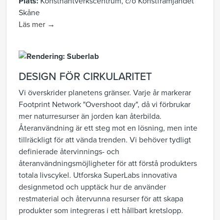
Plats:
Konsthantverkscentrum, c/o Konstfrämjandet
Skåne
Läs mer →
DESIGN FÖR CIRKULARITET
Vi överskrider planetens gränser. Varje år markerar
Footprint Network "Overshoot day", då vi förbrukar
mer naturresurser än jorden kan återbilda.
Återanvändning är ett steg mot en lösning, men inte
tillräckligt för att vända trenden. Vi behöver tydligt
definierade återvinnings- och
återanvändningsmöjligheter för att förstå produkters
totala livscykel. Utforska SuperLabs innovativa
designmetod och upptäck hur de använder
restmaterial och återvunna resurser för att skapa
produkter som integreras i ett hållbart kretslopp.