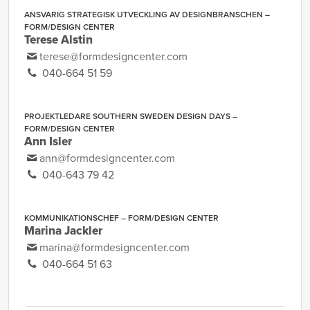
ANSVARIG STRATEGISK UTVECKLING AV DESIGNBRANSCHEN –
FORM/DESIGN CENTER
Terese Alstin
terese@formdesigncenter.com
040-664 51 59
PROJEKTLEDARE SOUTHERN SWEDEN DESIGN DAYS –
FORM/DESIGN CENTER
Ann Isler
ann@formdesigncenter.com
040-643 79 42
KOMMUNIKATIONSCHEF – FORM/DESIGN CENTER
Marina Jackler
marina@formdesigncenter.com
040-664 51 63