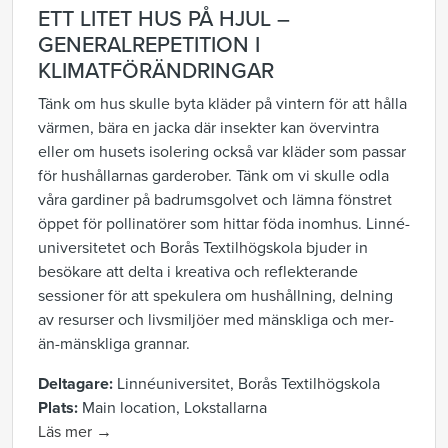
ETT LITET HUS PÅ HJUL –
GENERALREPETITION I
KLIMATFÖRÄNDRINGAR
Tänk om hus skulle byta kläder på vintern för att hålla
värmen, bära en jacka där insekter kan övervintra
eller om husets isolering också var kläder som passar
för hushållarnas garderober. Tänk om vi skulle odla
våra gardiner på badrumsgolvet och lämna fönstret
öppet för pollinatörer som hittar föda inomhus. Linné-
universitetet och Borås Textilhögskola bjuder in
besökare att delta i kreativa och reflekterande
sessioner för att spekulera om hushållning, delning
av resurser och livsmiljöer med mänskliga och mer-
än-mänskliga grannar.
Deltagare:
Linnéuniversitet, Borås Textilhögskola
Plats:
Main location, Lokstallarna
Läs mer →