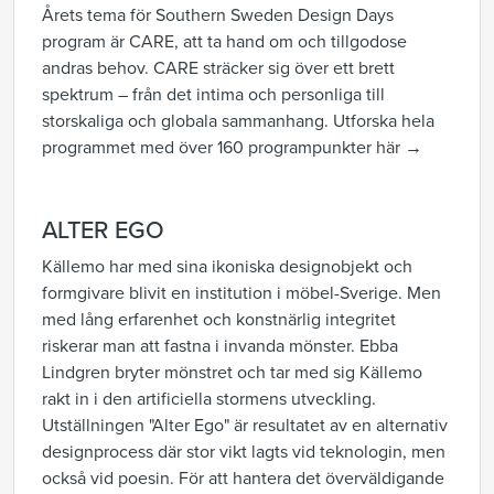
Årets tema för Southern Sweden Design Days
program är
CARE
, att ta hand om och tillgodose
andras behov. CARE sträcker sig över ett brett
spektrum – från det intima och personliga till
storskaliga och globala sammanhang. Utforska hela
programmet med över 160 programpunkter
här →
ALTER EGO
Källemo har med sina ikoniska designobjekt och
formgivare blivit en institution i möbel-Sverige. Men
med lång erfarenhet och konstnärlig integritet
riskerar man att fastna i invanda mönster. Ebba
Lindgren bryter mönstret och tar med sig Källemo
rakt in i den artificiella stormens utveckling.
Utställningen "Alter Ego" är resultatet av en alternativ
designprocess där stor vikt lagts vid teknologin, men
också vid poesin. För att hantera det överväldigande