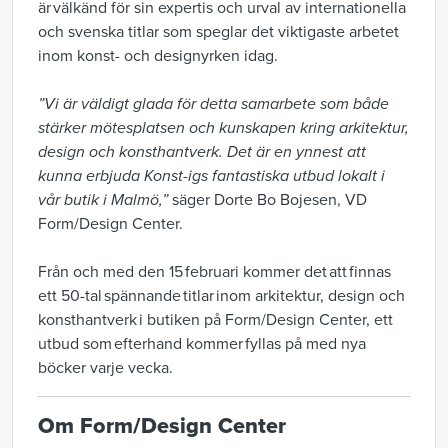
är välkänd för sin expertis och urval av internationella
och svenska titlar som speglar det viktigaste arbetet
inom konst- och designyrken idag.
”Vi är väldigt glada för detta samarbete som både
stärker mötesplatsen och kunskapen kring arkitektur,
design och konsthantverk. Det är en ynnest att
kunna erbjuda Konst-igs fantastiska utbud lokalt i
vår butik i Malmö,”
säger Dorte Bo Bojesen, VD
Form/Design Center.
Från och med den 15 februari kommer det att finnas
ett 50-tal spännande titlar inom arkitektur, design och
konsthantverk i butiken på Form/Design Center, ett
utbud som efterhand kommer fyllas på med nya
böcker varje vecka.
Om Form/Design Center