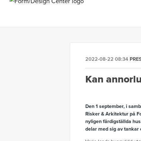
2022-08-22 08:34
PRE
Kan annorlun
Den 1 september, i sam
Risker & Arkitektur på F
nyligen färdigställda hu
delar med sig av tankar 