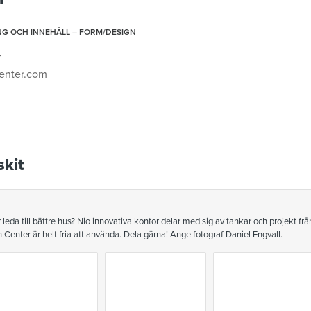
G OCH INNEHÅLL – FORM/DESIGN
y
enter.com
skit
 leda till bättre hus? Nio innovativa kontor delar med sig av tankar och projekt frå
Center är helt fria att använda. Dela gärna! Ange fotograf Daniel Engvall.