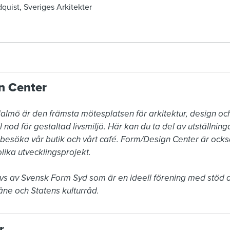
uist, Sveriges Arkitekter
n Center
lmö är den främsta mötesplatsen för arkitektur, design och
 nod för gestaltad livsmiljö. Här kan du ta del av utställning
r besöka vår butik och vårt café. Form/Design Center är också
lika utvecklingsprojekt. 

vs av Svensk Form Syd som är en ideell förening med stöd a
ne och Statens kulturråd.
r