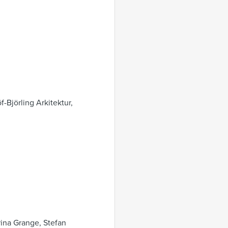
-Björling Arkitektur,
rina Grange, Stefan