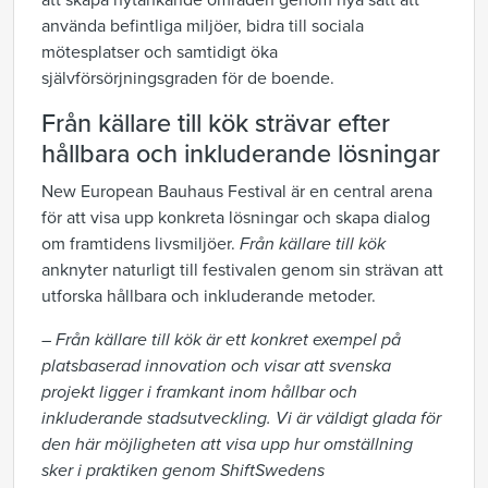
att skapa nytänkande områden genom nya sätt att
använda befintliga miljöer, bidra till sociala
mötesplatser och samtidigt öka
självförsörjningsgraden för de boende.
Från källare till kök strävar efter
hållbara och inkluderande lösningar
New European Bauhaus Festival är en central arena
för att visa upp konkreta lösningar och skapa dialog
om framtidens livsmiljöer.
Från källare till kök
anknyter naturligt till festivalen genom sin strävan att
utforska hållbara och inkluderande metoder.
– Från källare till kök är ett konkret exempel på
platsbaserad innovation och visar att svenska
projekt ligger i framkant inom hållbar och
inkluderande stadsutveckling. Vi är väldigt glada för
den här möjligheten att visa upp hur omställning
sker i praktiken genom ShiftSwedens