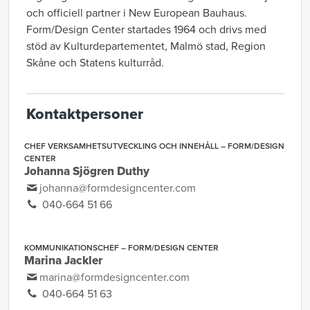
och officiell partner i New European Bauhaus.
Form/Design Center startades 1964 och drivs med
stöd av Kulturdepartementet, Malmö stad, Region
Skåne och Statens kulturråd.
Kontaktpersoner
CHEF VERKSAMHETSUTVECKLING OCH INNEHÅLL – FORM/DESIGN
CENTER
Johanna Sjögren Duthy
johanna@formdesigncenter.com
040-664 51 66
KOMMUNIKATIONSCHEF – FORM/DESIGN CENTER
Marina Jackler
marina@formdesigncenter.com
040-664 51 63