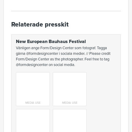
Relaterade presskit
New European Bauhaus Festival
Vänligen ange Form/Design Center som fotograf. Tagga
gärna @formdesigncenter i sociala medier. // Please credit
Form/Design Center as the photographer. Feel free to tag
@formdesigncenter on social media.
MEDIA USE
MEDIA USE