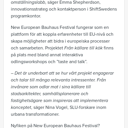
omställningslabb
, säger Emma Shepherdson,
innovationsstrateg och kontaktperson i ShiftSwedens
programkontor.
New European Bauhaus Festival fungerar som en
plattform för att koppla erfarenheter till EU-nivå och
skapa möjligheter att bidra i europeiska processer
och samarbeten. Projektet
Från källare till kök
finns
på plats med bland annat interaktiva
odlingsworkshops och ”taste and talk”.
– Det är underbart att se hur vårt projekt engagerar
och talar till många relevanta intressenter. Från
invånare som odlar mat i sina källare till
stadsarkitekter, samhällsplanerare och
fastighetsägare som inspireras att implementera
konceptet
, säger Nina Vogel, SLU-forskare inom
urbana transformationer.
Nyfiken på New European Bauhaus Festival?