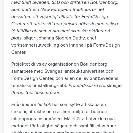
med Shift Sweden, SLU och stiftelsen Botildenborg.
Som partner i New European Bauhaus är det
dessutom ett ypperligt tillfälle för Form/Design
Center att utöka sitt europeiska nätverk men också
få tillfälle att samverka med svenska aktörer på
plats
, säger Johanna Sjögren Duthy, chef
verksamhetsutveckling och innehåll på Form/Design
Center.
Projektet drivs av organisationen Botildenborg i
samarbete med Sveriges lantbruksuniversitet och
Form/Design Center, och är en del av ShiftSwedens
tematiska omställningslabb
Framtidssäkra storskaliga
flerbostadshusområden
.
Från källare till kök
har som syfte att skapa en
cirkulär, attraktiv och resilient miljö för boende i
miljonprogramsområden. Målet är att utveckla nya
metoder för fastighetsägare och samhällsplanerare