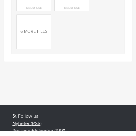
MEDIA USE
MEDIA USE
6 MORE FILES
Follow us
Nyheter (RSS)
Pressmeddelanden (RSS)