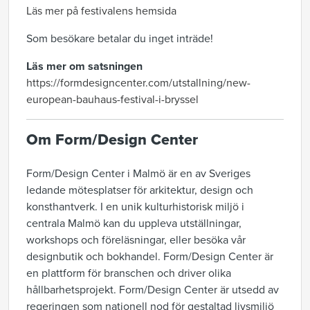
Läs mer på festivalens hemsida
Som besökare betalar du inget inträde!
Läs mer om satsningen
https://formdesigncenter.com/utstallning/new-
european-bauhaus-festival-i-bryssel
Om Form/Design Center
Form/Design Center i Malmö är en av Sveriges
ledande mötesplatser för arkitektur, design och
konsthantverk. I en unik kulturhistorisk miljö i
centrala Malmö kan du uppleva utställningar,
workshops och föreläsningar, eller besöka vår
designbutik och bokhandel. Form/Design Center är
en plattform för branschen och driver olika
hållbarhetsprojekt. Form/Design Center är utsedd av
regeringen som nationell nod för gestaltad livsmiljö