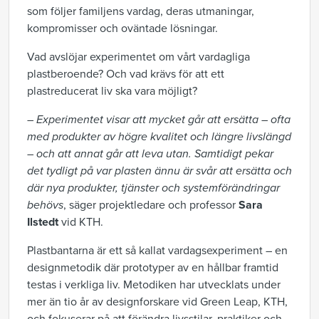
som följer familjens vardag, deras utmaningar,
kompromisser och oväntade lösningar.
Vad avslöjar experimentet om vårt vardagliga
plastberoende? Och vad krävs för att ett
plastreducerat liv ska vara möjligt?
– Experimentet visar att mycket går att ersätta – ofta
med produkter av högre kvalitet och längre livslängd
– och att annat går att leva utan. Samtidigt pekar
det tydligt på var plasten ännu är svår att ersätta och
där nya produkter, tjänster och systemförändringar
behövs
, säger projektledare och professor
Sara
Ilstedt
vid KTH.
Plastbantarna är ett så kallat vardagsexperiment – en
designmetodik där prototyper av en hållbar framtid
testas i verkliga liv. Metodiken har utvecklats under
mer än tio år av designforskare vid Green Leap, KTH,