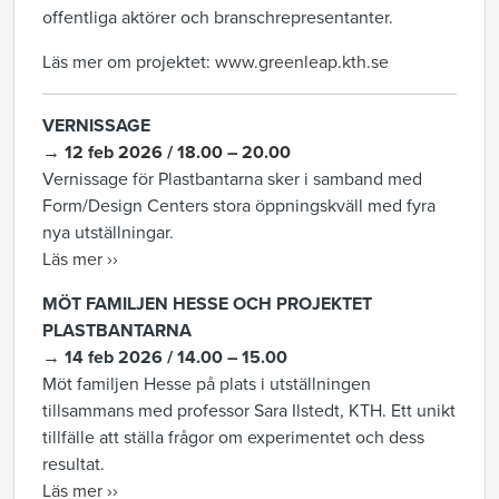
offentliga aktörer och branschrepresentanter.
Läs mer om projektet:
www.greenleap.kth.se
VERNISSAGE
→ 12 feb 2026 / 18.00 – 20.00
Vernissage för Plastbantarna sker i samband med
Form/Design Centers stora öppningskväll med fyra
nya utställningar.
Läs mer ››
MÖT FAMILJEN HESSE OCH PROJEKTET
PLASTBANTARNA
→ 14 feb 2026 / 14.00 – 15.00
Möt familjen Hesse på plats i utställningen
tillsammans med professor Sara Ilstedt, KTH. Ett unikt
tillfälle att ställa frågor om experimentet och dess
resultat.
Läs mer ››