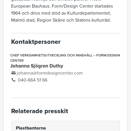
European Bauhaus. Form/Design Center startades
1964 och drivs med stöd av Kulturdepartementet,
Malmö stad, Region Skåne och Statens kulturråd.
Kontaktpersoner
CHEF VERKSAMHETSUTVECKLING OCH INNEHÅLL – FORM/DESIGN
CENTER
Johanna Sjögren Duthy
johanna@formdesigncenter.com
040-664 51 66
Relaterade presskit
Plastbantarna