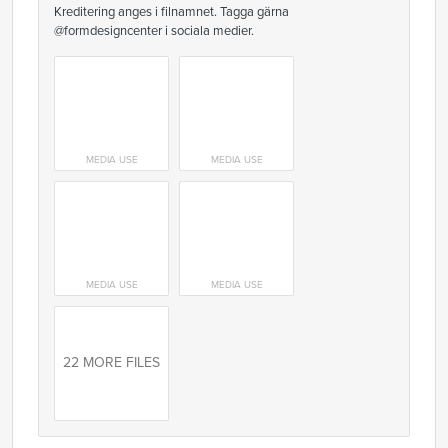
Kreditering anges i filnamnet. Tagga gärna
@formdesigncenter i sociala medier.
MEDIA USE
MEDIA USE
MEDIA USE
MEDIA USE
22 MORE FILES