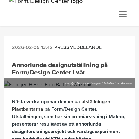
2026-02-05 13:42
PRESSMEDDELANDE
Annorlunda designutställning på
Form/Design Center i vår
Familjen Hesse i sin trädgård. Foto Bartosz Wozniak
Nästa vecka öppnar den unika
utställningen
Plastbantarna
på Form/Design Center.
Utställningen, som har sin premiärvisning i Malmö,
presenterar resultatet av ett annorlunda
designforskningsprojekt och vardagsexperiment