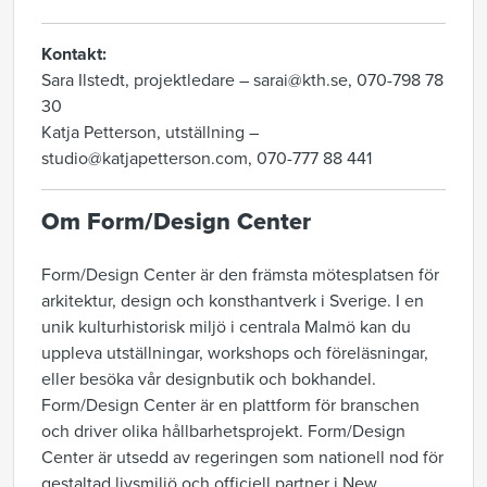
Kontakt:
Sara Ilstedt, projektledare – sarai@kth.se, 070-798 78
30
Katja Petterson, utställning –
studio@katjapetterson.com, 070-777 88 441
Om Form/Design Center
Form/Design Center är den främsta mötesplatsen för
arkitektur, design och konsthantverk i Sverige. I en
unik kulturhistorisk miljö i centrala Malmö kan du
uppleva utställningar, workshops och föreläsningar,
eller besöka vår designbutik och bokhandel.
Form/Design Center är en plattform för branschen
och driver olika hållbarhetsprojekt. Form/Design
Center är utsedd av regeringen som nationell nod för
gestaltad livsmiljö och officiell partner i New