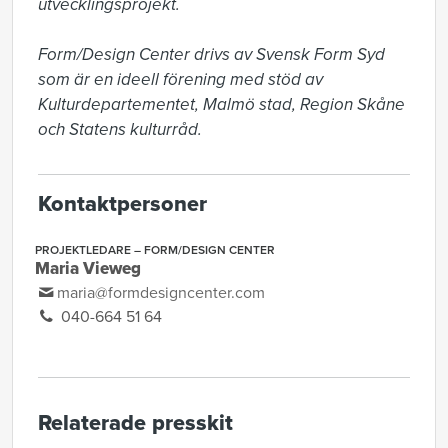
utvecklingsprojekt. 

Form/Design Center drivs av Svensk Form Syd 
som är en ideell förening med stöd av 
Kulturdepartementet, Malmö stad, Region Skåne 
och Statens kulturråd.
Kontaktpersoner
PROJEKTLEDARE – FORM/DESIGN CENTER
Maria Vieweg
maria@formdesigncenter.com
040-664 51 64
Relaterade presskit