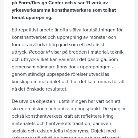
på Form/Design Center och visar 11 verk av
yrkesverksamma konsthantverkare som tolkat
temat upprepning.
Ett repetitivt arbete är ofta själva förutsättningen för
konsthantverket och upprepning av mönster och
former används i hög grad som ett estetiskt
uttryck.
Repeat it!
visar på bredden i material, teknik
och uttryck vilket kan varieras i det oändliga. Som
gemensam nämnare finns dock upprepningen -
genom ständigt upprepade rörelser utvecklas
kunskap om materialet och hur det kan formas för att
nå det önskade resultatet.
De utvalda objekten i utställningen har vart och ett
sin egen historia och unika utgångspunkt. De speglar
också konsthantverkets kraft att reflektera kring
materialets och hantverkets tradition, där även
sociala och existentiella frågor ryms. Objekt med