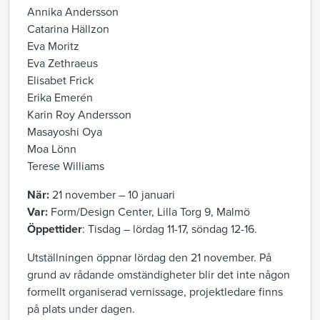
Annika Andersson
Catarina Hällzon
Eva Moritz
Eva Zethraeus
Elisabet Frick
Erika Emerén
Karin Roy Andersson
Masayoshi Oya
Moa Lönn
Terese Williams
När:
21 november – 10 januari
Var:
Form/Design Center, Lilla Torg 9, Malmö
Öppettider
: Tisdag – lördag 11-17, söndag 12-16.
Utställningen öppnar lördag den 21 november. På
grund av rådande omständigheter blir det inte någon
formellt organiserad vernissage, projektledare finns
på plats under dagen.