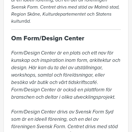
är en ideell förening, och en del av föreningen
Svensk Form. Centret drivs med stöd av Malmö stad,
Region Skåne, Kulturdepartementet och Statens
kulturråd.
Om Form/Design Center
Form/Design Center är en plats och ett nav för 
kunskap och inspiration inom form, arkitektur och 
design. Här kan du ta del av utställningar, 
workshops, samtal och föreläsningar, eller 
besöka vår butik och vårt tidskriftscafé. 
Form/Design Center är också en plattform för 
branschen och deltar i olika utvecklingsprojekt.

Form/Design Center drivs av Svensk Form Syd 
som är en ideell förening, och en del av 
föreningen Svensk Form. Centret drivs med stöd 