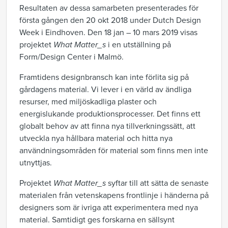
Resultaten av dessa samarbeten presenterades för
första gången den 20 okt 2018 under Dutch Design
Week i Eindhoven. Den 18 jan – 10 mars 2019 visas
projektet
What Matter_s
i en utställning på
Form/Design Center i Malmö.
Framtidens designbransch kan inte förlita sig på
gårdagens material. Vi lever i en värld av ändliga
resurser, med miljöskadliga plaster och
energislukande produktionsprocesser. Det finns ett
globalt behov av att finna nya tillverkningssätt, att
utveckla nya hållbara material och hitta nya
användningsområden för material som finns men inte
utnyttjas.
Projektet
What Matter_s
syftar till att sätta de senaste
materialen från vetenskapens frontlinje i händerna på
designers som är ivriga att experimentera med nya
material. Samtidigt ges forskarna en sällsynt