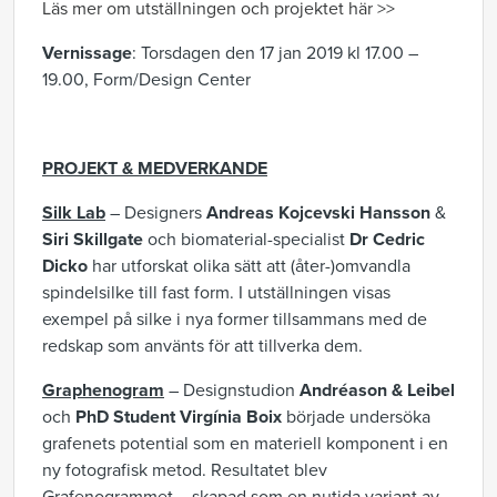
Läs mer om utställningen och projektet här >>
Vernissage
: Torsdagen den 17 jan 2019 kl 17.00 –
19.00, Form/Design Center
PROJEKT & MEDVERKANDE
Silk Lab
– Designers
Andreas Kojcevski Hansson
&
Siri Skillgate
och biomaterial-specialist
Dr Cedric
Dicko
har utforskat olika sätt att (åter-)omvandla
spindelsilke till fast form. I utställningen visas
exempel på silke i nya former tillsammans med de
redskap som använts för att tillverka dem.
Graphenogram
– Designstudion
Andréason & Leibel
och
PhD Student Virgínia Boix
började undersöka
grafenets potential som en materiell komponent i en
ny fotografisk metod. Resultatet blev