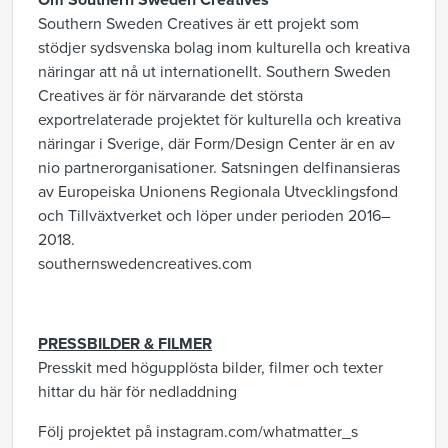
Om Southern Sweden Creatives
Southern Sweden Creatives är ett projekt som
stödjer sydsvenska bolag inom kulturella och kreativa
näringar att nå ut internationellt. Southern Sweden
Creatives är för närvarande det största
exportrelaterade projektet för kulturella och kreativa
näringar i Sverige, där Form/Design Center är en av
nio partnerorganisationer. Satsningen delfinansieras
av Europeiska Unionens Regionala Utvecklingsfond
och Tillväxtverket och löper under perioden 2016–
2018.
southernswedencreatives.com
PRESSBILDER & FILMER
Presskit med högupplösta bilder, filmer och texter
hittar du
här för nedladdning
Följ projektet på
instagram.com/whatmatter_s