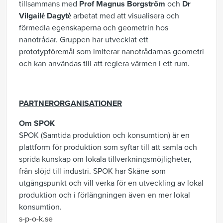
tillsammans med
Prof Magnus Borgström
och
Dr
Vilgailė Dagytė
arbetat med att visualisera och
förmedla egenskaperna och geometrin hos
nanotrådar. Gruppen har utvecklat ett
prototypföremål som imiterar nanotrådarnas geometri
och kan användas till att reglera värmen i ett rum.
PARTNERORGANISATIONER
Om SPOK
SPOK (Samtida produktion och konsumtion) är en
plattform för produktion som syftar till att samla och
sprida kunskap om lokala tillverkningsmöjligheter,
från slöjd till industri. SPOK har Skåne som
utgångspunkt och vill verka för en utveckling av lokal
produktion och i förlängningen även en mer lokal
konsumtion.
s-p-o-k.se